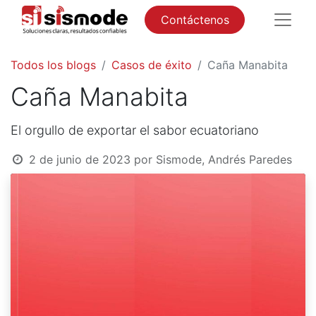
Contáctenos
Todos los blogs
Casos de éxito
Caña Manabita
Caña Manabita
El orgullo de exportar el sabor ecuatoriano
2 de junio de 2023
por
Sismode, Andrés Paredes