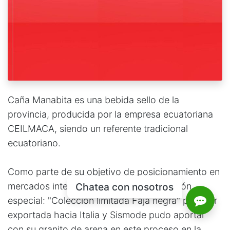
Caña Manabita es una bebida sello de la
provincia, producida por la empresa ecuatoriana
CEILMACA, siendo un referente tradicional
ecuatoriano.
Como parte de su objetivo de posicionamiento en
mercados internacionales, creo una edición
Chatea con nosotros
especial: "Colección limitada Faja negra" para ser
exportada hacia Italia y Sismode pudo aportar
con su granito de arena en este proceso en la