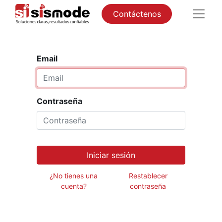
Contáctenos
Email
Contraseña
Iniciar sesión
¿No tienes una
Restablecer
cuenta?
contraseña