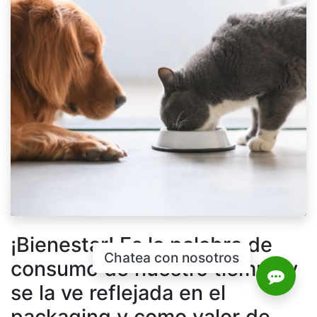
¡Bienestar! Es la palabra de
Chatea con nosotros
consumo de nuestro tiempo y
se la ve reflejada en el
packaging y como valor de