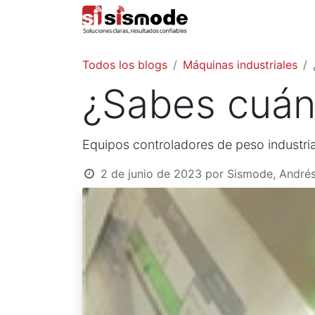
Inicio
Todos los blogs
Máquinas industriales
¿Sabes cuán
Equipos controladores de peso industria
2 de junio de 2023
por
Sismode, André