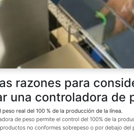
as razones para consid
r una controladora de 
 peso real del 100 % de la producción de la línea.
ora de peso permite el control del 100% de la producc
productos no conformes sobrepeso o por debajo del 