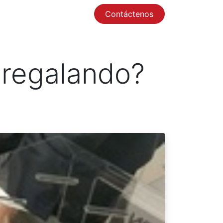
Contáctenos
0
 regalando?