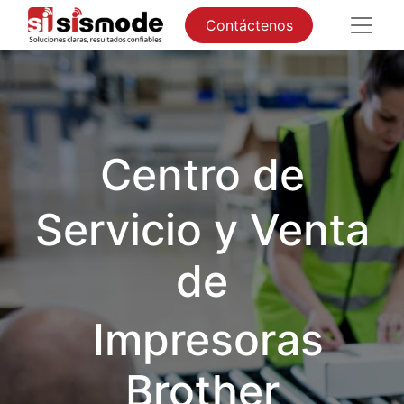
Contáctenos
Centro de
Servicio y Venta
de
Impresoras
Brother​