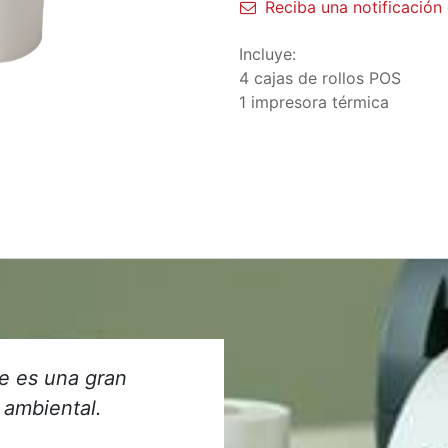
Reciba una notificación 
Incluye:
4 cajas de rollos POS
1 impresora térmica
e es una gran
 ambiental.