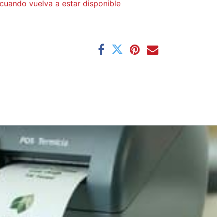
cuando vuelva a estar disponible