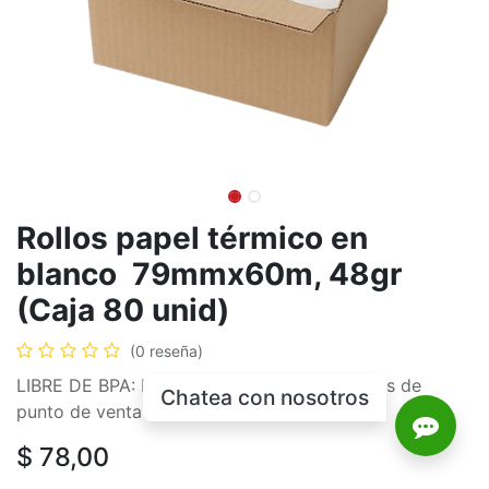
Rollos papel térmico en
blanco 79mmx60m, 48gr
(Caja 80 unid)
(0 reseña)
LIBRE DE BPA: Papel térmico para impresoras de
Chatea con nosotros
punto de venta
$
78,00